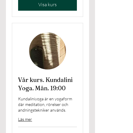
Visa kurs
Vår kurs. Kundalini
Yoga. Mån. 19:00
Kundaliniyoga är en yogaform
där meditation, rörelser och
andningstekniker används.
Läs mer