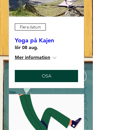
Flera datum
Yoga på Kajen
lör 08 aug.
Mer information
OSA