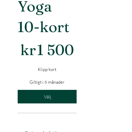
Yoga
10-kort
1 500 kr
kr
1 500
Klipp kort
Giltigt i 6 månader
Välj