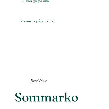
Du kan gå på alla
klasserna på schemat.
Best Value
Sommarkortet