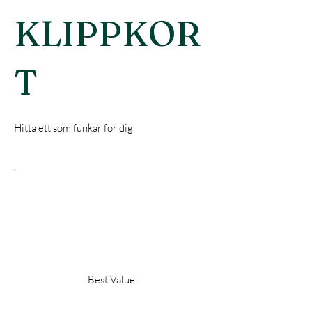
KLIPPKOR
T
Hitta ett som funkar för dig
Best Value