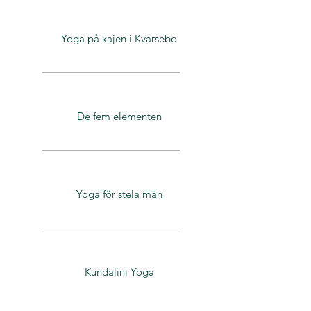
Yoga på kajen i Kvarsebo
De fem elementen
Yoga för stela män
Kundalini Yoga