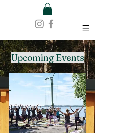
​Upcoming Events