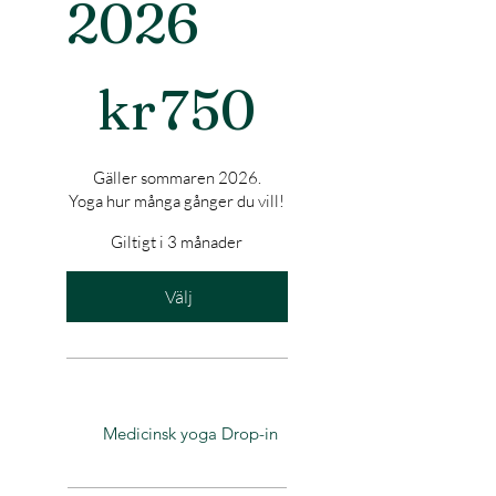
2026
750 kr
kr
750
Gäller sommaren 2026.
Yoga hur många gånger du vill!
Giltigt i 3 månader
Välj
Medicinsk yoga Drop-in