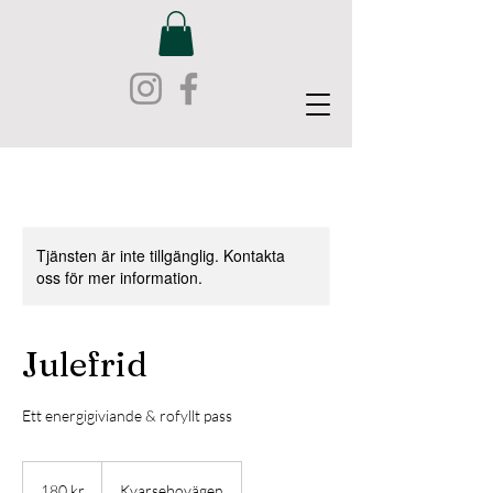
Tjänsten är inte tillgänglig. Kontakta
oss för mer information.
Julefrid
Ett energigiviande & rofyllt pass
180
svenska
180 kr
Kvarsebovägen
kronor