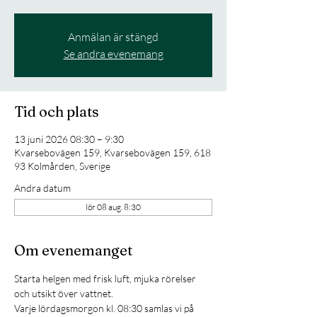
Anmälan är stängd
Se andra evenemang
Tid och plats
13 juni 2026 08:30 – 9:30
Kvarsebovägen 159, Kvarsebovägen 159, 618
93 Kolmården, Sverige
Andra datum
lör 08 aug. 8:30
Om evenemanget
Starta helgen med frisk luft, mjuka rörelser 
och utsikt över vattnet. 
Varje lördagsmorgon kl. 08:30 samlas vi på 