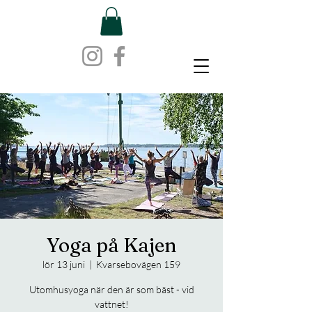
Yoga på Kajen
lör 13 juni
  |  
Kvarsebovägen 159
Utomhusyoga när den är som bäst - vid
vattnet!