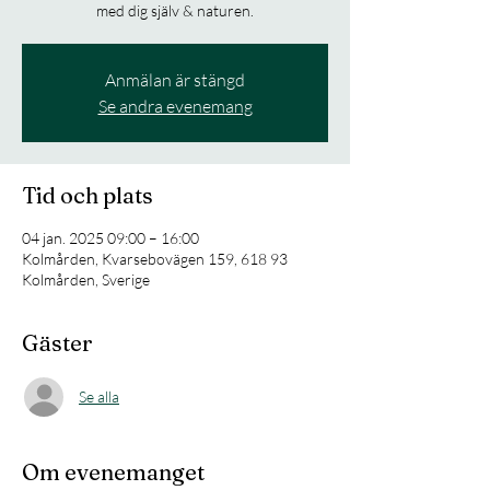
med dig själv & naturen.
Anmälan är stängd
Se andra evenemang
Tid och plats
04 jan. 2025 09:00 – 16:00
Kolmården, Kvarsebovägen 159, 618 93
Kolmården, Sverige
Gäster
Se alla
Om evenemanget