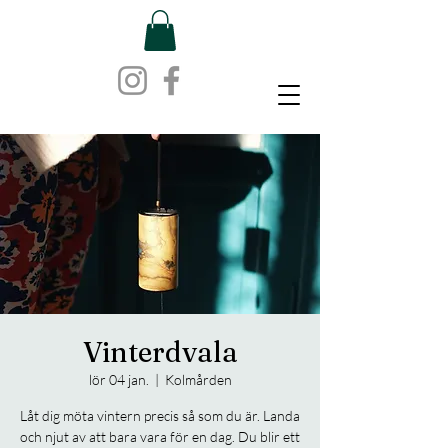
Vinterdvala
lör 04 jan.
  |  
Kolmården
Låt dig möta vintern precis så som du är. Landa
och njut av att bara vara för en dag. Du blir ett