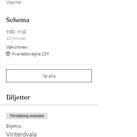
Visa mer
Schema
9:00 - 9:10
10 minuter
Välkommen
Kvarsebovägne 159
Se alla
Biljetter
Försäljning avslutad
Biljettyp
Vinterdvala