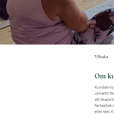
Tillbaka
Om ku
Kundaliniy
utmärkt fö
att skapa 
fantastisk 
eller stel.