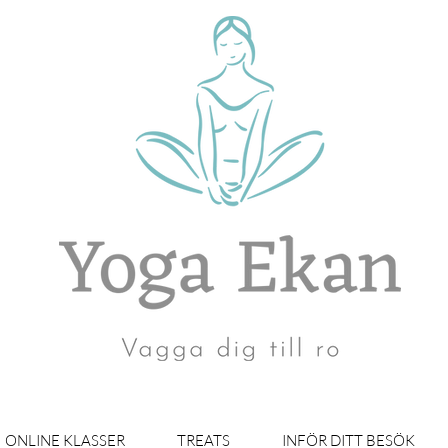
ONLINE KLASSER
TREATS
INFÖR DITT BESÖK