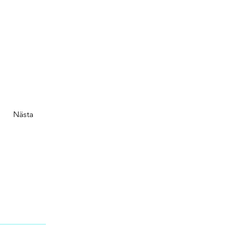
Nästa
159
RDEN