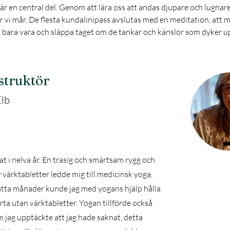
r en central del. Genom att lära oss att andas djupare och lugnare
 vi mår. De flesta kundalinipass avslutas med en meditation, att m
 bara vara och släppa taget om de tankar och känslor som dyker up
struktör
Elb
at i nelva år. En trasig och smärtsam rygg och
värktabletter ledde mig till medicinsk yoga,
 åtta månader kunde jag med yogans hjälp hålla
ta utan värktabletter. Yogan tillförde också
m jag upptäckte att jag hade saknat, detta