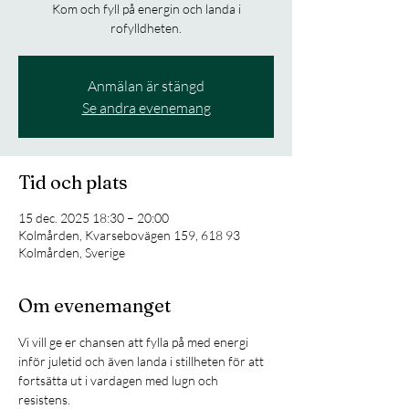
Kom och fyll på energin och landa i
rofylldheten.
Anmälan är stängd
Se andra evenemang
Tid och plats
15 dec. 2025 18:30 – 20:00
Kolmården, Kvarsebovägen 159, 618 93
Kolmården, Sverige
Om evenemanget
Vi vill ge er chansen att fylla på med energi 
inför juletid och även landa i stillheten för att 
fortsätta ut i vardagen med lugn och 
resistens. 