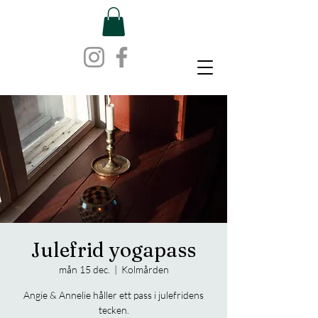
Julefrid yogapass
mån 15 dec.
  |  
Kolmården
Angie & Annelie håller ett pass i julefridens
tecken.